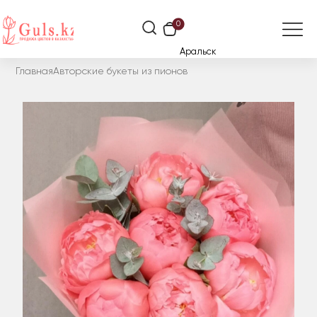
0
Аральск
Главная
Авторские букеты из пионов