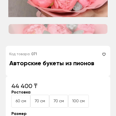
Код товара:
071
Авторские букеты из пионов
44 400 ₸
Ростовка
60 см
70 см
70 см
100 см
Размер