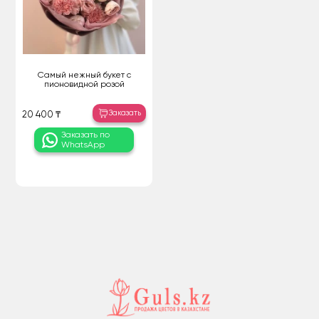
Самый нежный букет с
пионовидной розой
Заказать
20 400 ₸
Заказать по
WhatsApp