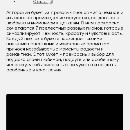
Отзывы (3)
Авторский букет из 7 розовых пионов - это нежное и
изысканное произведение искусства, созданное с
любовью и вниманием к деталям. В нем прекрасно
сочетаются 7 прелестных розовых пионов, которые
символизируют нежность, красоту и чувственность.
Каждый цветок в букете восхищает своими
пышными лепестками и изысканным ароматом,
принося незабываемые моменты радости и
романтики. Этот букет - прекрасный выбор для
подарка своей любимой, подруге или особенному
человеку, чтобы выразить свои чувства и создать
особенные впечатления.