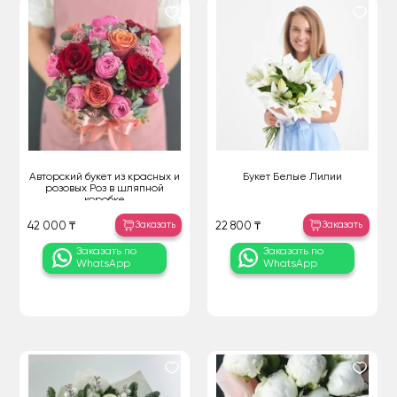
Авторский букет из красных и
Букет Белые Лилии
розовых Роз в шляпной
коробке
Заказать
Заказать
42 000 ₸
22 800 ₸
Заказать по
Заказать по
WhatsApp
WhatsApp