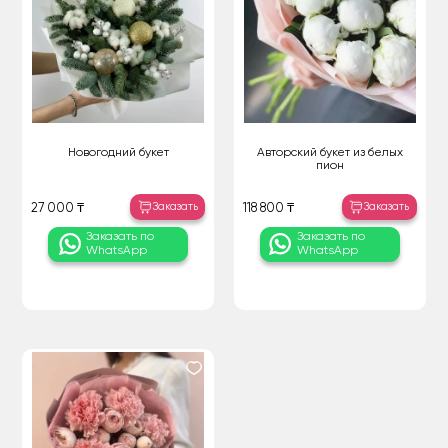
Новогодний букет
Авторский букет из белых
пион
Заказать
Заказать
27 000 ₸
118 800 ₸
Заказать по
Заказать по
WhatsApp
WhatsApp