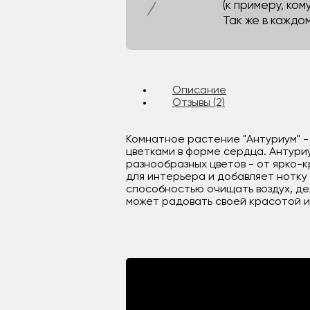
(к примеру, кому
Так же в каждо
Описание
Отзывы (2)
Комнатное растение "Антуриум" -
цветками в форме сердца. Антури
разнообразных цветов - от ярко-
для интерьера и добавляет нотку
способностью очищать воздух, де
может радовать своей красотой и