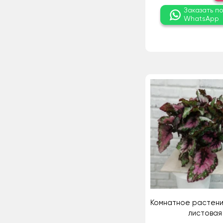
Заказать п
WhatsApp
Комнатное растени
листовая