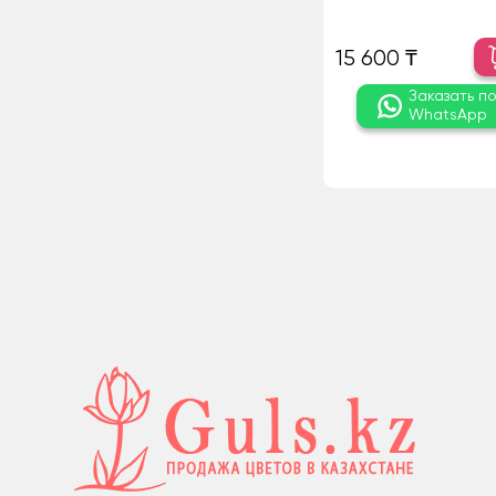
15 600 ₸
Заказать п
WhatsApp