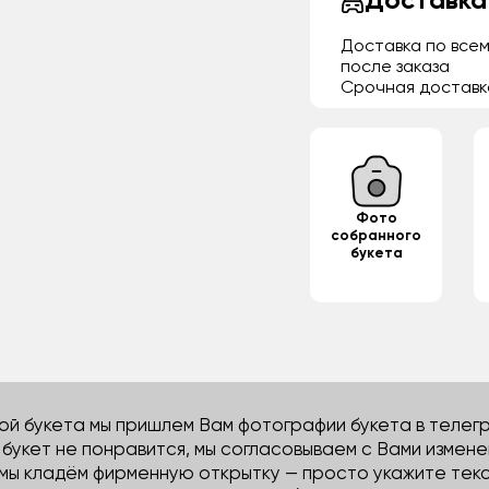
Доставка
Доставка по всем
после заказа
Срочная доставк
Фото
собранного
букета
й букета мы пришлем Вам фотографии букета в телегра
м букет не понравится, мы согласовываем с Вами измене
 мы кладём фирменную открытку — просто укажите тек