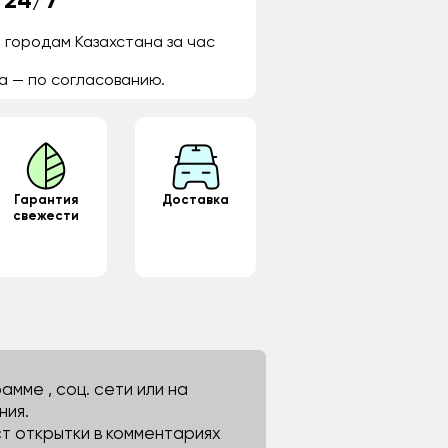
 24/7
 городам Казахстана за час
а — по согласованию.
Гарантия
Доставка
свежести
мме , соц. сети или на
ния.
ст открытки в комментариях