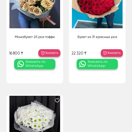
Монобукет 25 роз тоффи
Букет из 31 красных роз
Заказать
Заказать
16 800 ₸
22 320 ₸
Заказать по
Заказать по
WhatsApp
WhatsApp