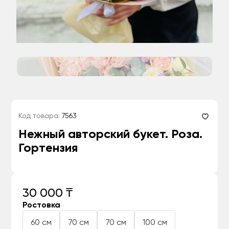
Код товара:
7563
Нежный авторский букет. Роза.
Гортензия
30 000 ₸
Ростовка
60 см
70 см
70 см
100 см