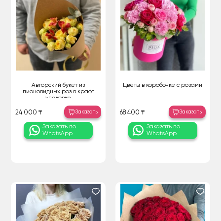
Авторский букет из
Цветы в коробочке с розами
пионовидных роз в крафт
упаковке
Заказать
Заказать
24 000 ₸
68 400 ₸
Заказать по
Заказать по
WhatsApp
WhatsApp