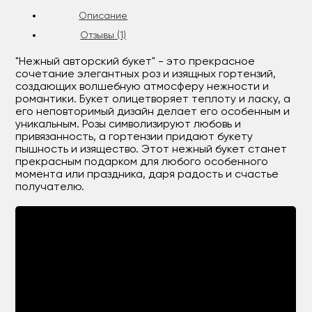
Описание
Отзывы (1)
"Нежный авторский букет" - это прекрасное
сочетание элегантных роз и изящных гортензий,
создающих волшебную атмосферу нежности и
романтики. Букет олицетворяет теплоту и ласку, а
его неповторимый дизайн делает его особенным и
уникальным. Розы символизируют любовь и
привязанность, а гортензии придают букету
пышность и изящество. Этот нежный букет станет
прекрасным подарком для любого особенного
момента или праздника, даря радость и счастье
получателю.