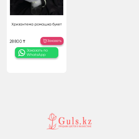
Хризантема ромашка букет
Заказать
28 800 ₸
Заказать по
WhatsApp